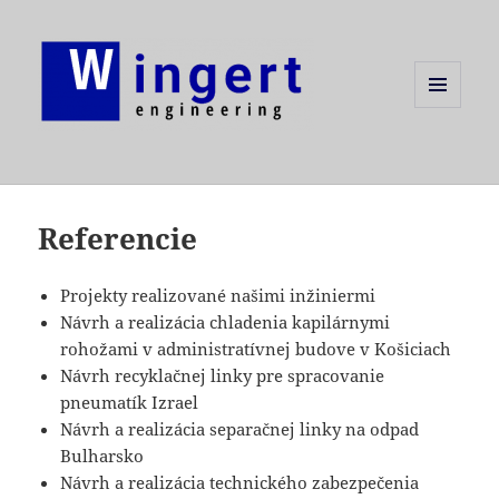
MENU
A
WIDGETY
Referencie
Projekty realizované našimi inžiniermi
Návrh a realizácia chladenia kapilárnymi
rohožami v administratívnej budove v Košiciach
Návrh recyklačnej linky pre spracovanie
pneumatík Izrael
Návrh a realizácia separačnej linky na odpad
Bulharsko
Návrh a realizácia technického zabezpečenia